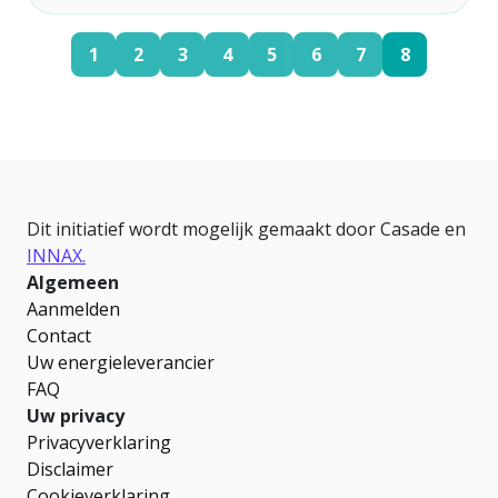
1
2
3
4
5
6
7
8
Dit initiatief wordt mogelijk gemaakt door Casade en
INNAX.
Algemeen
Aanmelden
Contact
Uw energieleverancier
FAQ
Uw privacy
Privacyverklaring
Disclaimer
Cookieverklaring