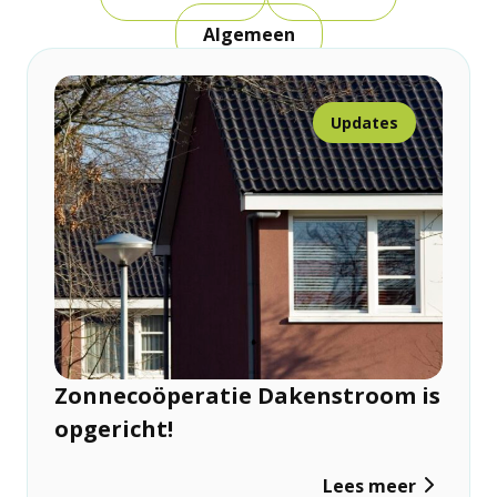
Algemeen
Updates
Zonnecoöperatie Dakenstroom is
opgericht!
Lees meer