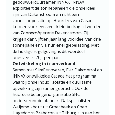
gebouwverduurzamer INNAX. INNAX
exploiteert de zonnepanelen die onderdeel
zijn van Dakenstroom en richt een
zonnecoöperatie op. Huurders van Casade
kunnen voor een zeer klein bedrag lid worden
van Zonnecoöperatie Dakenstroom. Zij
krijgen dan vijftien jaar lang voordeel van drie
zonnepanelen via hun energiebelasting. Met
de huidige regelgeving is dit voordeel
ongeveer € 70,- per jaar.
Ontwikkeling in teamverband
Samen met SlimRenoveren, Fier Dakcontrol en
INNAX ontwikkelde Casade het programma
waarbij onderhoud, isolatie en duurzame
opwekking zijn samengebracht. Ook de
huurdersbelangenorganisatie SHC
ondersteunt de plannen. Dakspecialisten
Weijerseikhout uit Groesbeek en Coen
Hagedoorn Brabocon uit Tilburg zijn aan het