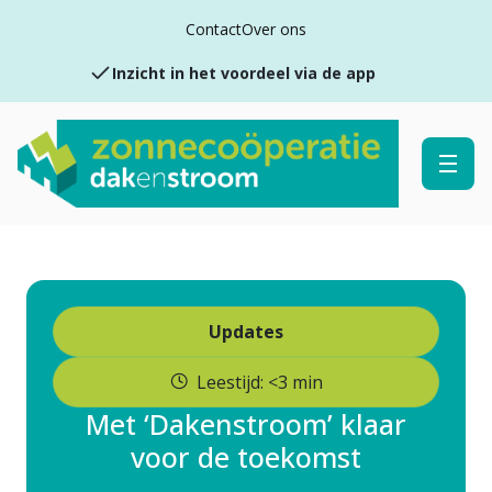
Verwacht voordeel van €70,- per jaar
Contact
Over ons
Inzicht in het voordeel via de app
Jaarlijks voordeel
Updates
Leestijd: <3 min
Met ‘Dakenstroom’ klaar
voor de toekomst