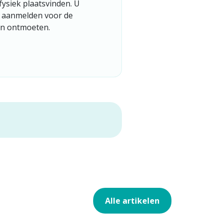
fysiek plaatsvinden. U
h aanmelden voor de
en ontmoeten.
Alle artikelen