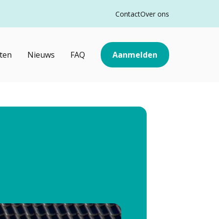
Contact
Over ons
ten
Nieuws
FAQ
Aanmelden