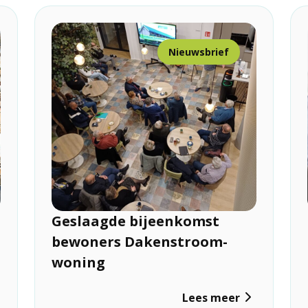
Nieuwsbrief
Geslaagde bijeenkomst
bewoners Dakenstroom-
woning
Lees meer