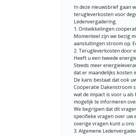
In deze nieuwsbrief gaan w
terugleverkosten voor deg
Ledenvergadering.
1. Ontwikkelingen coöperat
Momenteel zijn we bezig me
aansluitingen stroom op. E
2. Terugleverkosten door en
Heeft u een tweede energiem
Steeds meer energieleveran
dat er maandelijks kosten 
De kans bestaat dat ook uw
Coöperatie Dakenstroom st
wat de impact is voor u al
mogelijk te informeren ove
We begrijpen dat dit vrage
specifieke vragen over uw 
overige vragen kunt u ons
3. Algemene Ledenvergade