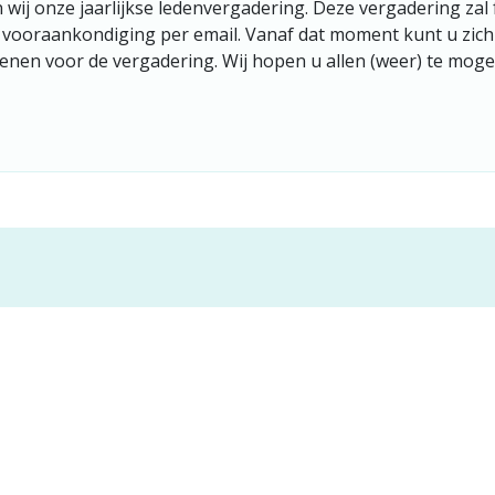
wij onze jaarlijkse ledenvergadering. Deze vergadering zal 
en vooraankondiging per email. Vanaf dat moment kunt u zic
enen voor de vergadering. Wij hopen u allen (weer) te mog