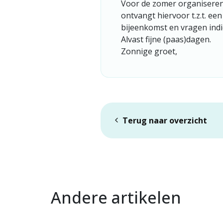
Voor de zomer organiseren 
ontvangt hiervoor t.z.t. e
bijeenkomst en vragen indi
Alvast fijne (paas)dagen.
Zonnige groet,
Terug naar overzicht
Andere artikelen